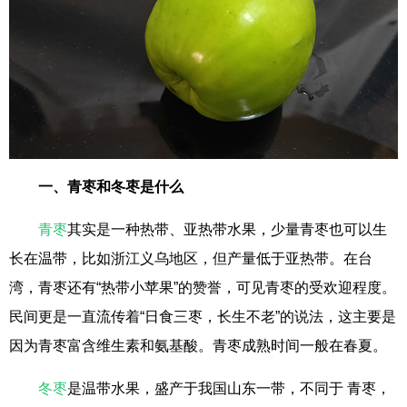
一、青枣和冬枣是什么
青枣
其实是一种热带、亚热带水果，少量青枣也可以生
长在温带，比如浙江义乌地区，但产量低于亚热带。在台
湾，青枣还有“热带小苹果”的赞誉，可见青枣的受欢迎程度。
民间更是一直流传着“日食三枣，长生不老”的说法，这主要是
因为青枣富含维生素和氨基酸。青枣成熟时间一般在春夏。
冬枣
是温带水果，盛产于我国山东一带，不同于 青枣，