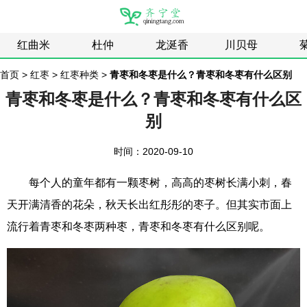
红曲米
杜仲
龙涎香
川贝母
首页
>
红枣
>
红枣种类
>
青枣和冬枣是什么？青枣和冬枣有什么区别
青枣和冬枣是什么？青枣和冬枣有什么区
别
时间：2020-09-10
每个人的童年都有一颗枣树，高高的枣树长满小刺，春
天开满清香的花朵，秋天长出红彤彤的枣子。但其实市面上
流行着青枣和冬枣两种枣，青枣和冬枣有什么区别呢。