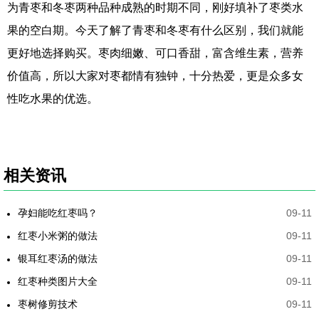
为青枣和冬枣两种品种成熟的时期不同，刚好填补了枣类水
果的空白期。今天了解了青枣和冬枣有什么区别，我们就能
更好地选择购买。枣肉细嫩、可口香甜，富含维生素，营养
价值高，所以大家对枣都情有独钟，十分热爱，更是众多女
性吃水果的优选。
相关资讯
孕妇能吃红枣吗？
09-11
红枣小米粥的做法
09-11
银耳红枣汤的做法
09-11
红枣种类图片大全
09-11
枣树修剪技术
09-11