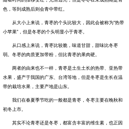
色，等到成熟后则会青中带红。
从大小上来说，青枣的个头比较大，因此会被称为“热带
小苹果”，但是冬枣的个头明显小于青枣。
从口感上来说，青枣比较脆，味道甘甜，甜味比冬枣
弱。冬枣的肉质更加带粉，但比青枣的果肉硬。
两者的由来也不一样，青枣是土生土长的热带、亚热带
水果，盛产于我国的广东、台湾等地，但是冬枣是生长在温
带的栽培水果，主要产地是山东。
我们在春夏季节吃的一般都是青枣，冬枣主要在晚秋和
初冬上市。
其实不论青枣还是冬枣，都富含丰富的维生素，也正因