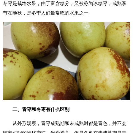
冬枣是栽培水果，由于富含糖分，又被称为冰糖枣，成熟季
节在晚秋，是冬季人们最常吃的水果之一。
二、青枣和冬枣有什么区别
从外形观察，青枣成熟期和未成熟时都是青色，并不会
随着时间的推移变红，光滑透亮，但是冬枣在未成熟期是青