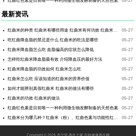
红曲红色素是目前唯一一种利用微生物发酵制备的天然色素
05-27
最新资讯
红曲米的种类 红曲米有哪些用途 红曲米有何功效 红曲米降血压怎样吃最有效
05-27
吃红曲降血脂的禁忌是什么 红曲米的吃法是哪些
05-27
红曲米降血脂怎么吃 血脂偏高的症状怎么降低
05-27
怎样吃红曲米降血脂最有效 介绍降血压的最好方法
05-27
红曲米降血脂的功效如何 红曲米怎么吃
05-27
红曲米怎么吃 应该知道的红曲米的营养价值
05-27
如何才能辨别真假红曲米 红曲米的做法有哪些
05-27
红曲米的功效 红曲米的做法
05-27
红曲红色素是目前唯一一种利用微生物发酵制备的天然色素
05-27
红曲米分为哪几种？红曲米（粉）、红曲色素与功能性红曲的区别
05-27
Copyright © 2026 齐宁堂 养生之家 百姓健康养生网