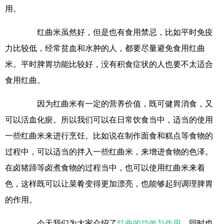
用。
红曲米虽然好，但是也有食用禁忌，比如平时免疫
力比较低，经常贫血和水肿的人，都要尽量避免食用红曲
米。平时脾胃功能比较好，没有积食症状的人也要不太适合
食用红曲。
因为红曲米有一定的营养价值，既可健胃消食，又
可以活血化瘀。所以我们可以在日常饮食当中，适当的使用
一些红曲米来进行烹饪。比如说在制作面食和糕点等食物的
过程中，可以适当的拌入一些红曲米，来增进食物的色泽。
在卤猪蹄等卤煮食物的过程当中，也可以使用红曲米来着
色，这样既可以让菜肴变得更加漂亮，也能够起到调理脾胃
的作用。
今天我们为大家介绍了
红曲的功效与作用
，同时也