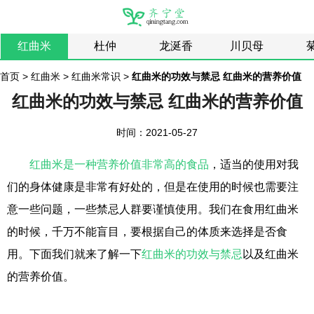
红曲米
杜仲
龙涎香
川贝母
首页
>
红曲米
>
红曲米常识
>
红曲米的功效与禁忌 红曲米的营养价值
红曲米的功效与禁忌 红曲米的营养价值
时间：2021-05-27
红曲米是一种营养价值非常高的食品
，适当的使用对我
们的身体健康是非常有好处的，但是在使用的时候也需要注
意一些问题，一些禁忌人群要谨慎使用。我们在食用红曲米
的时候，千万不能盲目，要根据自己的体质来选择是否食
用。下面我们就来了解一下
红曲米的功效与禁忌
以及红曲米
的营养价值。