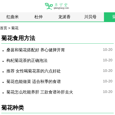
红曲米
杜仲
龙涎香
川贝母
首页
>
菊花
菊花食用方法
10-20
桑葚和菊花搭配好 养心健脾开胃
10-20
枸杞菊花茶的正确泡法
10-20
推荐 女性喝菊花茶的六点好处
10-20
菊花也能做菜 适合秋季的食谱
10-20
菊花怎么吃能养肝 三款食谱补肝去火
菊花种类