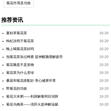
菊花作用及功效
推荐资讯
夏枯草菊花茶
10-20
枸杞决明子菊花茶
10-20
晚上喝菊花茶好吗
10-20
泡菊花茶加点蜂蜜 提神醒脑缓解疲劳
10-20
菊花脑是不是发物
10-20
菊花茶为什么变绿
10-20
桑葚和菊花搭配好 养心健脾开胃
10-20
野菊花的功效
10-20
菊花大米粥——利尿解毒明目润肺
10-20
菊花乌梅茶——清肝火提神解油腻
10-20