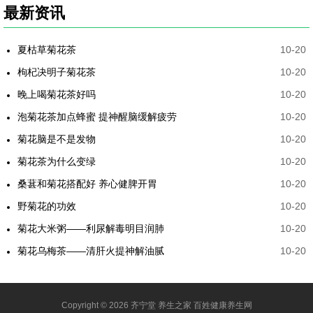
最新资讯
夏枯草菊花茶
10-20
枸杞决明子菊花茶
10-20
晚上喝菊花茶好吗
10-20
泡菊花茶加点蜂蜜 提神醒脑缓解疲劳
10-20
菊花脑是不是发物
10-20
菊花茶为什么变绿
10-20
桑葚和菊花搭配好 养心健脾开胃
10-20
野菊花的功效
10-20
菊花大米粥——利尿解毒明目润肺
10-20
菊花乌梅茶——清肝火提神解油腻
10-20
Copyright © 2026 齐宁堂 养生之家 百姓健康养生网