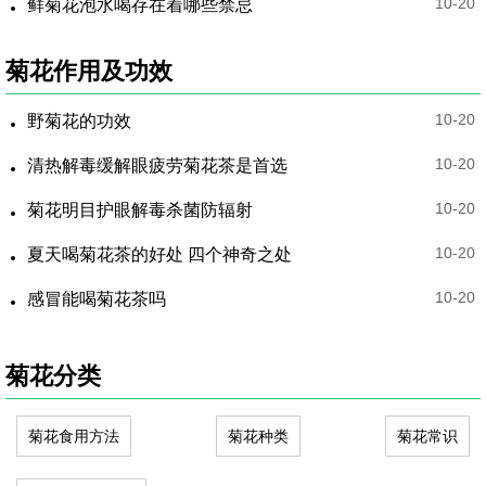
10-20
鲜菊花泡水喝存在着哪些禁忌
菊花作用及功效
10-20
野菊花的功效
10-20
清热解毒缓解眼疲劳菊花茶是首选
10-20
菊花明目护眼解毒杀菌防辐射
10-20
夏天喝菊花茶的好处 四个神奇之处
10-20
感冒能喝菊花茶吗
菊花分类
菊花食用方法
菊花种类
菊花常识