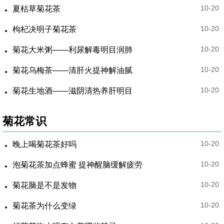
10-20
夏枯草菊花茶
10-20
枸杞决明子菊花茶
10-20
菊花大米粥——利尿解毒明目润肺
10-20
菊花乌梅茶——清肝火提神解油腻
10-20
菊花生地酒——滋阴清热养肝明目
菊花常识
10-20
晚上喝菊花茶好吗
10-20
泡菊花茶加点蜂蜜 提神醒脑缓解疲劳
10-20
菊花脑是不是发物
10-20
菊花茶为什么变绿