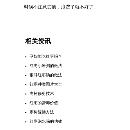
时候不注意变质，浪费了就不好了。
相关资讯
孕妇能吃红枣吗？
红枣小米粥的做法
银耳红枣汤的做法
红枣种类图片大全
枣树修剪技术
红枣的营养价值
枣树嫁接方法
红枣泡水喝的功效