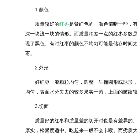
1.颜色
质量较好的
红枣
是紫红色的，颜色偏暗一些，
深一块浅一块的情形。而质量稍差一点的红枣多数
现了黑色。有时红枣的颜色不均匀可能是储存时间
枣。
2.外形
好红枣一般颗粒均匀，圆整，呈椭圆形或球形
均匀，表面水分失去的较多果实干瘪，上面的皱纹
3.切面
质量好的红枣和质量差的切开时也是有差异的
厚实，松紧度适中。吃起来一般不会卡喉。而劣质