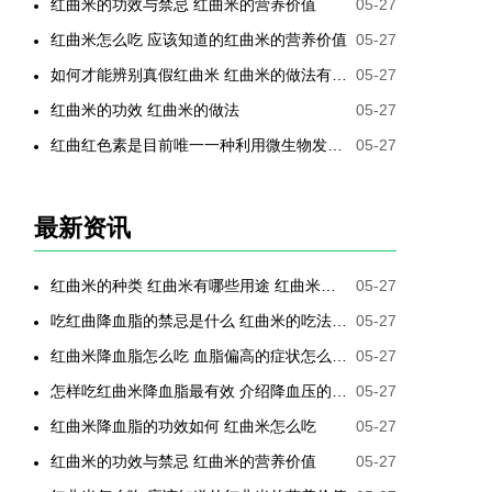
红曲米的功效与禁忌 红曲米的营养价值
05-27
红曲米怎么吃 应该知道的红曲米的营养价值
05-27
如何才能辨别真假红曲米 红曲米的做法有哪些
05-27
红曲米的功效 红曲米的做法
05-27
红曲红色素是目前唯一一种利用微生物发酵制备的天然色素
05-27
最新资讯
红曲米的种类 红曲米有哪些用途 红曲米有何功效 红曲米降血压怎样吃最有效
05-27
吃红曲降血脂的禁忌是什么 红曲米的吃法是哪些
05-27
红曲米降血脂怎么吃 血脂偏高的症状怎么降低
05-27
怎样吃红曲米降血脂最有效 介绍降血压的最好方法
05-27
红曲米降血脂的功效如何 红曲米怎么吃
05-27
红曲米的功效与禁忌 红曲米的营养价值
05-27