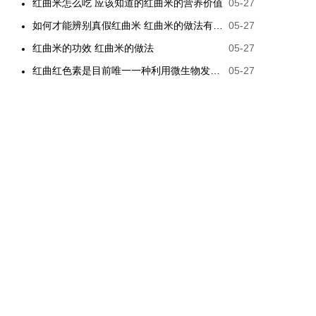
红曲米怎么吃 应该知道的红曲米的营养价值
05-27
如何才能辨别真假红曲米 红曲米的做法有哪些
05-27
红曲米的功效 红曲米的做法
05-27
红曲红色素是目前唯一一种利用微生物发酵制备的天然色素
05-27