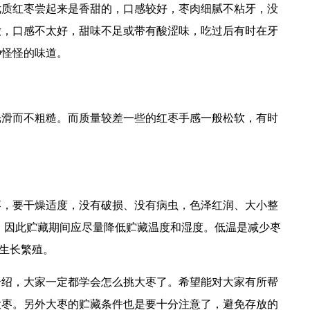
优质红枣尝起来是香甜的，口感较好，枣肉细腻不粘牙，没
嫩，口感不太好，甜味不足或带有酸涩味，吃过后有时在牙
种怪怪的味道。
光滑而不粗糙。而质量较差一些的红枣手感一般松软，有时
枣，要干燥适度，没有破损、没有病虫，色泽红润、大小整
，因此贮藏期间应尽量降低贮藏温度和湿度。低温是减少枣
生长繁殖。
介绍，大家一定都学会怎么挑大枣了。希望能对大家有所帮
大枣。另外大枣的贮藏条件也是要十分注意了，避免存放的