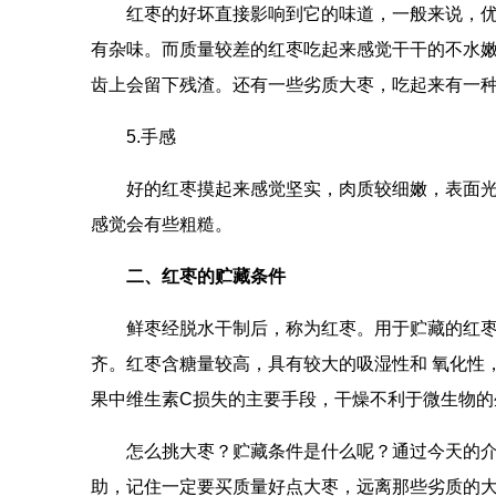
红枣的好坏直接影响到它的味道，一般来说，
有杂味。而质量较差的红枣吃起来感觉干干的不水
齿上会留下残渣。还有一些劣质大枣，吃起来有一
5.手感
好的红枣摸起来感觉坚实，肉质较细嫩，表面
感觉会有些粗糙。
二、红枣的贮藏条件
鲜枣经脱水干制后，称为红枣。用于贮藏的红
齐。红枣含糖量较高，具有较大的吸湿性和 氧化性
果中维生素C损失的主要手段，干燥不利于微生物的
怎么挑大枣？贮藏条件是什么呢？通过今天的
助，记住一定要买质量好点大枣，远离那些劣质的