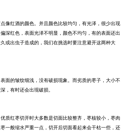
有点像红酒的颜色。并且颜色比较均匀，有光泽，很少出现
是偏深红色，表面光泽不明显，颜色不均匀，有的表面还出
太久或出虫子造成的，我们在挑选时要注意避开这两种大
，表面的皱纹细浅，没有破损现象。而劣质的枣子，大小不
较深，有时还会出现破损。
。优质红枣切开时大多数是切面比较整齐，枣核较小，枣肉
大枣一般缩水严重一点，切开后切面看起来会干枯一些，还