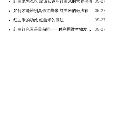
红曲米怎么吃 应该知道的红曲米的营养价值
05-27
如何才能辨别真假红曲米 红曲米的做法有哪些
05-27
红曲米的功效 红曲米的做法
05-27
红曲红色素是目前唯一一种利用微生物发酵制备的天然色素
05-27