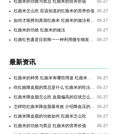
红曲米的功效与禁忌 红曲米的营养价值
05-27
红曲米怎么吃 应该知道的红曲米的营养价值
05-27
如何才能辨别真假红曲米 红曲米的做法有哪些
05-27
红曲米的功效 红曲米的做法
05-27
红曲红色素是目前唯一一种利用微生物发酵制备的天然色素
05-27
最新资讯
红曲米的种类 红曲米有哪些用途 红曲米有何功效 红曲米降血压怎样吃最有效
05-27
吃红曲降血脂的禁忌是什么 红曲米的吃法是哪些
05-27
红曲米降血脂怎么吃 血脂偏高的症状怎么降低
05-27
怎样吃红曲米降血脂最有效 介绍降血压的最好方法
05-27
红曲米降血脂的功效如何 红曲米怎么吃
05-27
红曲米的功效与禁忌 红曲米的营养价值
05-27