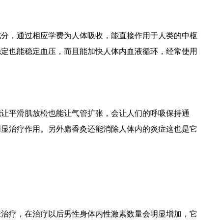
成分，通过相应学费为人体吸收，能直接作用于人类的中枢
稳定也能稳定血压，而且能加快人体内血液循环，经常使用
能让平滑肌放松也能让气管扩张，会让人们的呼吸保持通
明显治疗作用。另外麝香灸还能消除人体内的炎症这也是它
来治疗，在治疗以后男性身体内性激素数量会明显增加，它