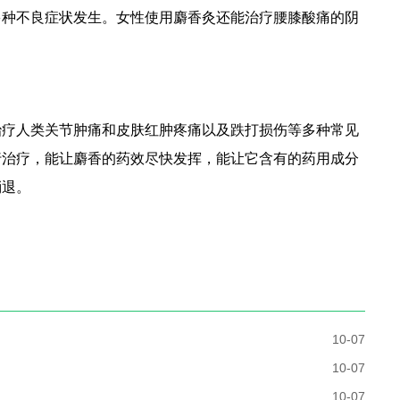
多种不良症状发生。女性使用麝香灸还能治疗腰膝酸痛的阴
。
治疗人类关节肿痛和皮肤红肿疼痛以及跌打损伤等多种常见
行治疗，能让麝香的药效尽快发挥，能让它含有的药用成分
消退。
10-07
10-07
10-07