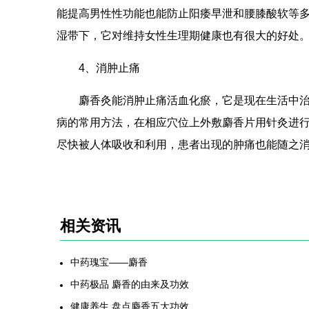
能提高男性性功能也能防止阳痿早泄和腰膝酸软等
湿带下，它对维持女性生理期健康也有很大的好处
4、消肿止痛
麝香灸能消肿止痛活血化瘀，它是现在生活中
病的常用方法，在相应穴位上外敷麝香片用针灸进
尽快被人体吸收和利用，患者出现的肿痛也能随之
相关资讯
中药瑰宝——麝香
中药极品 麝香的由来及功效
健康养生 盘点麝香五大功效