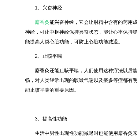
1、兴奋神经
麝香灸
能兴奋神经，它会让射精中含有的药用
神经，可让中枢神经保持兴奋状态，能让心率保持
能提高人类心脏功能，可防止心脏功能减退。
2、止咳平喘
麝香灸还能止咳平喘，人们使用这种疗法以后
畅，对人类经常出现的咳嗽气喘以及痰多等症都有
能止咳平喘的重要原因。
3、提高性功能
生活中男性出现性功能减退时也能使用麝香灸