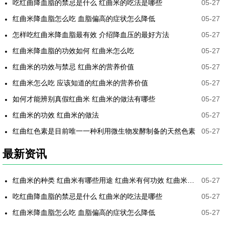
吃红曲降血脂的禁忌是什么 红曲米的吃法是哪些
05-27
红曲米降血脂怎么吃 血脂偏高的症状怎么降低
05-27
怎样吃红曲米降血脂最有效 介绍降血压的最好方法
05-27
红曲米降血脂的功效如何 红曲米怎么吃
05-27
红曲米的功效与禁忌 红曲米的营养价值
05-27
红曲米怎么吃 应该知道的红曲米的营养价值
05-27
如何才能辨别真假红曲米 红曲米的做法有哪些
05-27
红曲米的功效 红曲米的做法
05-27
红曲红色素是目前唯一一种利用微生物发酵制备的天然色素
05-27
最新资讯
红曲米的种类 红曲米有哪些用途 红曲米有何功效 红曲米降血压怎样吃最有效
05-27
吃红曲降血脂的禁忌是什么 红曲米的吃法是哪些
05-27
红曲米降血脂怎么吃 血脂偏高的症状怎么降低
05-27