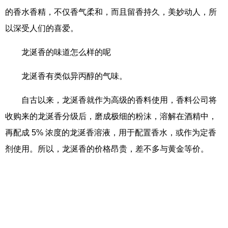
的香水香精，不仅香气柔和，而且留香持久，美妙动人，所
以深受人们的喜爱。
龙涎香的味道怎么样的呢
龙涎香有类似异丙醇的气味。
自古以来，龙涎香就作为高级的香料使用，香料公司将
收购来的龙涎香分级后，磨成极细的粉沫，溶解在酒精中，
再配成 5% 浓度的龙涎香溶液，用于配置香水，或作为定香
剂使用。所以，龙涎香的价格昂贵，差不多与黄金等价。