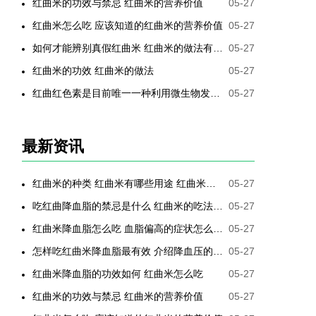
红曲米的功效与禁忌 红曲米的营养价值
05-27
红曲米怎么吃 应该知道的红曲米的营养价值
05-27
如何才能辨别真假红曲米 红曲米的做法有哪些
05-27
红曲米的功效 红曲米的做法
05-27
红曲红色素是目前唯一一种利用微生物发酵制备的天然色素
05-27
最新资讯
红曲米的种类 红曲米有哪些用途 红曲米有何功效 红曲米降血压怎样吃最有效
05-27
吃红曲降血脂的禁忌是什么 红曲米的吃法是哪些
05-27
红曲米降血脂怎么吃 血脂偏高的症状怎么降低
05-27
怎样吃红曲米降血脂最有效 介绍降血压的最好方法
05-27
红曲米降血脂的功效如何 红曲米怎么吃
05-27
红曲米的功效与禁忌 红曲米的营养价值
05-27