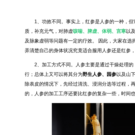
1、功效不同。事实上，红参是人参的一种，但
质，补充元气，对肺虚
咳喘、脾虚、体弱、宫寒
以
及脉象虚弱等问题有一定的疗效。 因此，大家在选
弄清楚自己的身体状况究竟适合服用人参还是红参
2、加工方式不同。人参主要是通过干燥处理的
行；总体上又可以将其分为
野生人参、园参
以及山
除表皮的情况下，先经过清洗、浸润分选等过程，
的，人参的加工工序还要比红参的复杂一些，时间