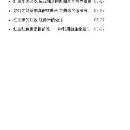
红曲米怎么吃 应该知道的红曲米的营养价值
05-27
如何才能辨别真假红曲米 红曲米的做法有哪些
05-27
红曲米的功效 红曲米的做法
05-27
红曲红色素是目前唯一一种利用微生物发酵制备的天然色素
05-27