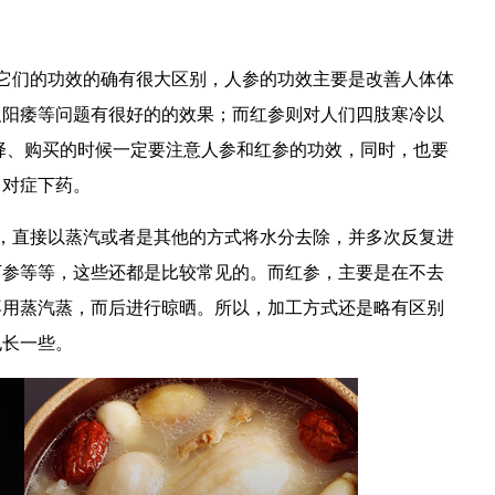
它们的功效的确有很大区别，人参的功效主要是改善人体体
及阳痿等问题有很好的的效果；而红参则对人们四肢寒冷以
择、购买的时候一定要注意人参和红参的功效，同时，也要
，对症下药。
，直接以蒸汽或者是其他的方式将水分去除，并多次反复进
下参等等，这些还都是比较常见的。而红参，主要是在不去
再用蒸汽蒸，而后进行晾晒。所以，加工方式还是略有区别
也长一些。