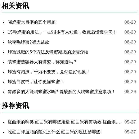
相关资讯
喝蜂蜜水胃疼的五个问题
08-29
15种蜂蜜的用法，一些很少有人知道，收藏后慢慢学习！
08-29
秋季喝蜂蜜的8大益处
08-29
蜂蜜减肥的5个方法及蜂蜜减肥的原理介绍
08-29
装蜂蜜选容器大有讲究，你知道吗？
08-29
蜂蜜有泡沫，千万不要扔，竟然是好现象！
08-29
蜂蜜白皮书，让你更懂蜂蜜！
08-29
胃酸多的人能喝蜂蜜水吗? 胃酸多的人喝蜂蜜注意事项！
08-29
推荐资讯
红曲米的种类 红曲米有哪些用途 红曲米有何功效 红曲米降血压怎样吃最有效
05-27
吃红曲降血脂的禁忌是什么 红曲米的吃法是哪些
05-27