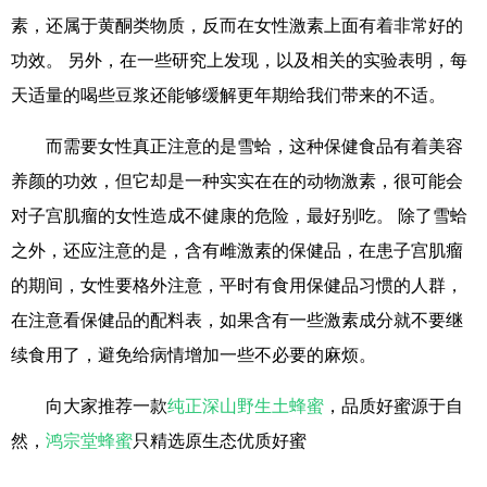
素，还属于黄酮类物质，反而在女性激素上面有着非常好的
功效。 另外，在一些研究上发现，以及相关的实验表明，每
天适量的喝些豆浆还能够缓解更年期给我们带来的不适。
而需要女性真正注意的是雪蛤，这种保健食品有着美容
养颜的功效，但它却是一种实实在在的动物激素，很可能会
对子宫肌瘤的女性造成不健康的危险，最好别吃。 除了雪蛤
之外，还应注意的是，含有雌激素的保健品，在患子宫肌瘤
的期间，女性要格外注意，平时有食用保健品习惯的人群，
在注意看保健品的配料表，如果含有一些激素成分就不要继
续食用了，避免给病情增加一些不必要的麻烦。
向大家推荐一款
纯正深山野生土蜂蜜
，品质好蜜源于自
然，
鸿宗堂蜂蜜
只精选原生态优质好蜜