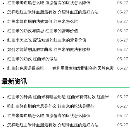
红曲米降血脂怎么吃 血脂偏高的症状怎么降低
05-27
怎样吃红曲米降血脂最有效 介绍降血压的最好方法
05-27
红曲米降血脂的功效如何 红曲米怎么吃
05-27
红曲米的功效与禁忌 红曲米的营养价值
05-27
红曲米怎么吃 应该知道的红曲米的营养价值
05-27
如何才能辨别真假红曲米 红曲米的做法有哪些
05-27
红曲米的功效 红曲米的做法
05-27
红曲红色素是目前唯一一种利用微生物发酵制备的天然色素
05-27
最新资讯
红曲米的种类 红曲米有哪些用途 红曲米有何功效 红曲米降血压怎样吃最有效
05-27
吃红曲降血脂的禁忌是什么 红曲米的吃法是哪些
05-27
红曲米降血脂怎么吃 血脂偏高的症状怎么降低
05-27
怎样吃红曲米降血脂最有效 介绍降血压的最好方法
05-27