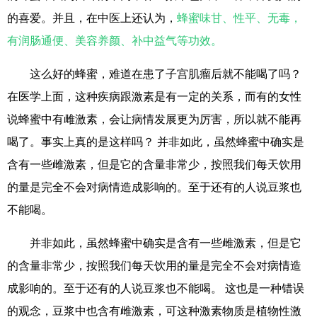
的喜爱。并且，在中医上还认为，
蜂蜜味甘、性平、无毒，
有润肠通便、美容养颜、补中益气等功效。
这么好的蜂蜜，难道在患了子宫肌瘤后就不能喝了吗？
在医学上面，这种疾病跟激素是有一定的关系，而有的女性
说蜂蜜中有雌激素，会让病情发展更为厉害，所以就不能再
喝了。事实上真的是这样吗？ 并非如此，虽然蜂蜜中确实是
含有一些雌激素，但是它的含量非常少，按照我们每天饮用
的量是完全不会对病情造成影响的。至于还有的人说豆浆也
不能喝。
并非如此，虽然蜂蜜中确实是含有一些雌激素，但是它
的含量非常少，按照我们每天饮用的量是完全不会对病情造
成影响的。至于还有的人说豆浆也不能喝。 这也是一种错误
的观念，豆浆中也含有雌激素，可这种激素物质是植物性激