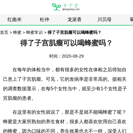
红曲米
杜仲
龙涎香
川贝母
首页
>
蜂蜜
>
蜂蜜常识
>
得了子宫肌瘤可以喝蜂蜜吗？
得了子宫肌瘤可以喝蜂蜜吗？
时间：2020-08-29
在每年的体检当中，都有很多的女性在体检之后得知自
己患上了子宫肌瘤。可见，它的发病率是非常高的。据相关
的调查数据显示，在每5个女性当中，就至少有1个女性是子
宫肌瘤的患者。
在这里有的女性就说了，那是不是就不能喝蜂蜜了呢？
蜂蜜是大家所熟知的养生食材，很多人都喜欢饮用自己喜欢
的蜂蜜，因为口味的不同，养生效果也大不一样，深受人们