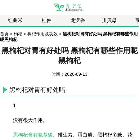
红曲米
杜仲
龙涎香
川贝母
首页
>
枸杞
>
枸杞作用及功效
>
黑枸杞对胃有好处吗 黑枸杞有哪些作用
呢黑枸杞
黑枸杞对胃有好处吗 黑枸杞有哪些作用呢
黑枸杞
时间：2020-09-13
黑枸杞对胃有好处吗
1
没有很大作用。
黑枸杞含有氨基酸
、维生素、蛋白质、黑枸杞多糖、花