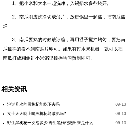
1、把小米和大米一起洗净，入锅掺水多些烧开。
2、南瓜削皮洗净切成薄片，放进锅里一起熬，把南瓜熬
烂。
3、南瓜要熟的时候放冰糖，再用舀子搅拌均匀，要把南
瓜搅拌的看不到南瓜片即可。如果有打水果机器，就可以把
南瓜打成糊倒进小米粥里搅拌均匀熬制即可。
相关资讯
泡过几次的黑枸杞能吃下去吗
09-13
女士天天晚上喝黑枸杞能减肥吗?
09-13
野生黑枸杞一次泡多少 野生黑枸杞泡出来是什么
09-13