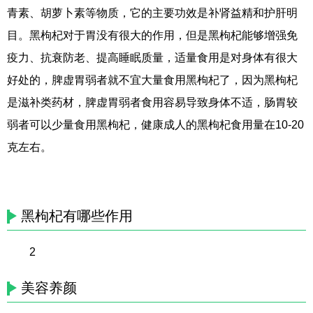
青素、胡萝卜素等物质，它的主要功效是补肾益精和护肝明
目。黑枸杞对于胃没有很大的作用，但是黑枸杞能够增强免
疫力、抗衰防老、提高睡眠质量，适量食用是对身体有很大
好处的，脾虚胃弱者就不宜大量食用黑枸杞了，因为黑枸杞
是滋补类药材，脾虚胃弱者食用容易导致身体不适，肠胃较
弱者可以少量食用黑枸杞，健康成人的黑枸杞食用量在10-20
克左右。
黑枸杞有哪些作用
2
美容养颜