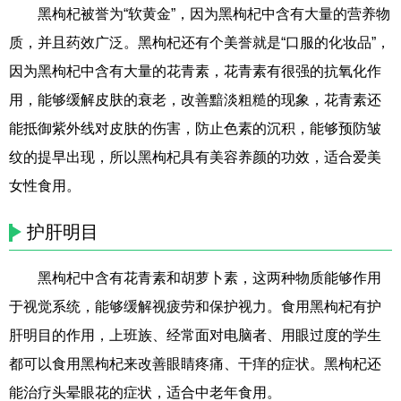
黑枸杞被誉为“软黄金”，因为黑枸杞中含有大量的营养物
质，并且药效广泛。黑枸杞还有个美誉就是“口服的化妆品”，
因为黑枸杞中含有大量的花青素，花青素有很强的抗氧化作
用，能够缓解皮肤的衰老，改善黯淡粗糙的现象，花青素还
能抵御紫外线对皮肤的伤害，防止色素的沉积，能够预防皱
纹的提早出现，所以黑枸杞具有美容养颜的功效，适合爱美
女性食用。
护肝明目
黑枸杞中含有花青素和胡萝卜素，这两种物质能够作用
于视觉系统，能够缓解视疲劳和保护视力。食用黑枸杞有护
肝明目的作用，上班族、经常面对电脑者、用眼过度的学生
都可以食用黑枸杞来改善眼睛疼痛、干痒的症状。黑枸杞还
能治疗头晕眼花的症状，适合中老年食用。