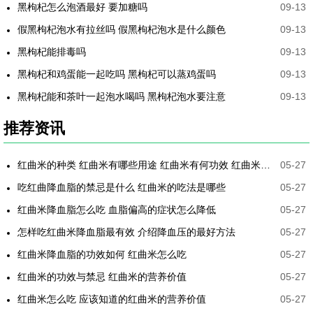
黑枸杞怎么泡酒最好 要加糖吗
09-13
假黑枸杞泡水有拉丝吗 假黑枸杞泡水是什么颜色
09-13
黑枸杞能排毒吗
09-13
黑枸杞和鸡蛋能一起吃吗 黑枸杞可以蒸鸡蛋吗
09-13
黑枸杞能和茶叶一起泡水喝吗 黑枸杞泡水要注意
09-13
推荐资讯
红曲米的种类 红曲米有哪些用途 红曲米有何功效 红曲米降血压怎样吃最有效
05-27
吃红曲降血脂的禁忌是什么 红曲米的吃法是哪些
05-27
红曲米降血脂怎么吃 血脂偏高的症状怎么降低
05-27
怎样吃红曲米降血脂最有效 介绍降血压的最好方法
05-27
红曲米降血脂的功效如何 红曲米怎么吃
05-27
红曲米的功效与禁忌 红曲米的营养价值
05-27
红曲米怎么吃 应该知道的红曲米的营养价值
05-27