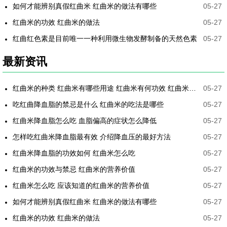
如何才能辨别真假红曲米 红曲米的做法有哪些
05-27
红曲米的功效 红曲米的做法
05-27
红曲红色素是目前唯一一种利用微生物发酵制备的天然色素
05-27
最新资讯
红曲米的种类 红曲米有哪些用途 红曲米有何功效 红曲米降血压怎样吃最有效
05-27
吃红曲降血脂的禁忌是什么 红曲米的吃法是哪些
05-27
红曲米降血脂怎么吃 血脂偏高的症状怎么降低
05-27
怎样吃红曲米降血脂最有效 介绍降血压的最好方法
05-27
红曲米降血脂的功效如何 红曲米怎么吃
05-27
红曲米的功效与禁忌 红曲米的营养价值
05-27
红曲米怎么吃 应该知道的红曲米的营养价值
05-27
如何才能辨别真假红曲米 红曲米的做法有哪些
05-27
红曲米的功效 红曲米的做法
05-27