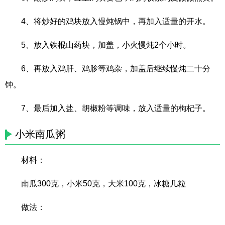
4、将炒好的鸡块放入慢炖锅中，再加入适量的开水。
5、放入铁棍山药块，加盖，小火慢炖2个小时。
6、再放入鸡肝、鸡胗等鸡杂，加盖后继续慢炖二十分
钟。
7、最后加入盐、胡椒粉等调味，放入适量的枸杞子。
小米南瓜粥
材料：
南瓜300克，小米50克，大米100克，冰糖几粒
做法：