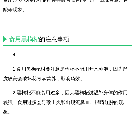
酸等现象。
食用黑枸杞
的注意事项
4
1.食用黑枸杞时要注意黑枸杞不能用开水冲泡，因为温
度较高会破坏花青素营养，影响药效。
2.黑枸杞不能食用过多，因为黑枸杞滋温补身体的作用
较强，食用过多会导致上火和出现流鼻血、眼睛红肿的现
象。