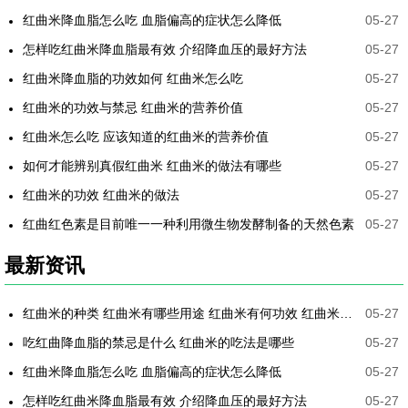
红曲米降血脂怎么吃 血脂偏高的症状怎么降低
05-27
怎样吃红曲米降血脂最有效 介绍降血压的最好方法
05-27
红曲米降血脂的功效如何 红曲米怎么吃
05-27
红曲米的功效与禁忌 红曲米的营养价值
05-27
红曲米怎么吃 应该知道的红曲米的营养价值
05-27
如何才能辨别真假红曲米 红曲米的做法有哪些
05-27
红曲米的功效 红曲米的做法
05-27
红曲红色素是目前唯一一种利用微生物发酵制备的天然色素
05-27
最新资讯
红曲米的种类 红曲米有哪些用途 红曲米有何功效 红曲米降血压怎样吃最有效
05-27
吃红曲降血脂的禁忌是什么 红曲米的吃法是哪些
05-27
红曲米降血脂怎么吃 血脂偏高的症状怎么降低
05-27
怎样吃红曲米降血脂最有效 介绍降血压的最好方法
05-27