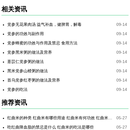
相关资讯
党参无花果肉汤:益气补血，健脾胃，解毒
09-14
党参的功效与副作用
09-14
党参蜂蜜的功效与作用及禁忌 食用方法
09-14
党参黑米粥的做法及营养
09-14
薏苡仁党参粥的做法
09-14
黑米党参山楂粥的做法
09-14
首乌党参红枣粥的做法及营养
09-14
党参的吃法
09-14
推荐资讯
红曲米的种类 红曲米有哪些用途 红曲米有何功效 红曲米降血压怎样吃最有效
05-27
吃红曲降血脂的禁忌是什么 红曲米的吃法是哪些
05-27