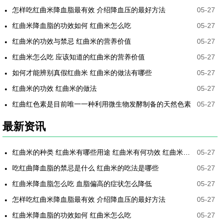
怎样吃红曲米降血脂最有效 介绍降血压的最好方法
05-27
红曲米降血脂的功效如何 红曲米怎么吃
05-27
红曲米的功效与禁忌 红曲米的营养价值
05-27
红曲米怎么吃 应该知道的红曲米的营养价值
05-27
如何才能辨别真假红曲米 红曲米的做法有哪些
05-27
红曲米的功效 红曲米的做法
05-27
红曲红色素是目前唯一一种利用微生物发酵制备的天然色素
05-27
最新资讯
红曲米的种类 红曲米有哪些用途 红曲米有何功效 红曲米降血压怎样吃最有效
05-27
吃红曲降血脂的禁忌是什么 红曲米的吃法是哪些
05-27
红曲米降血脂怎么吃 血脂偏高的症状怎么降低
05-27
怎样吃红曲米降血脂最有效 介绍降血压的最好方法
05-27
红曲米降血脂的功效如何 红曲米怎么吃
05-27