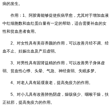
病的发生。
作用：1、阿胶膏能够促使疾病早愈，尤其对于增加血液
中红细胞数和血红蛋白量有一定的帮助，适合需要补血的女
性和贫血患者食用。
2、对女性具有美容养颜的作用，可以改善月经不调、经
血不止、妊娠出血及产后虚弱。
3、对男性具有固肾益精的作用，可以改善男子身体虚
弱、贫血性心悸、头晕、气急、神经衰弱、失眠多梦。
4、对老人具有延缓衰老，提高免疫力的作用。
5、对小儿具有改善肺热阴虚，燥咳痰少、咽喉干燥，扶
正祛邪，提高免疫力的作用。