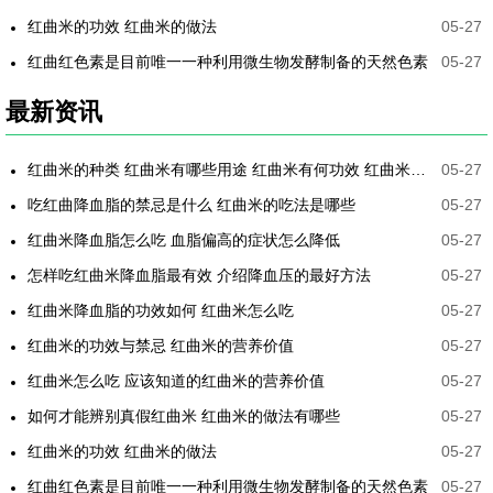
红曲米的功效 红曲米的做法
05-27
红曲红色素是目前唯一一种利用微生物发酵制备的天然色素
05-27
最新资讯
红曲米的种类 红曲米有哪些用途 红曲米有何功效 红曲米降血压怎样吃最有效
05-27
吃红曲降血脂的禁忌是什么 红曲米的吃法是哪些
05-27
红曲米降血脂怎么吃 血脂偏高的症状怎么降低
05-27
怎样吃红曲米降血脂最有效 介绍降血压的最好方法
05-27
红曲米降血脂的功效如何 红曲米怎么吃
05-27
红曲米的功效与禁忌 红曲米的营养价值
05-27
红曲米怎么吃 应该知道的红曲米的营养价值
05-27
如何才能辨别真假红曲米 红曲米的做法有哪些
05-27
红曲米的功效 红曲米的做法
05-27
红曲红色素是目前唯一一种利用微生物发酵制备的天然色素
05-27