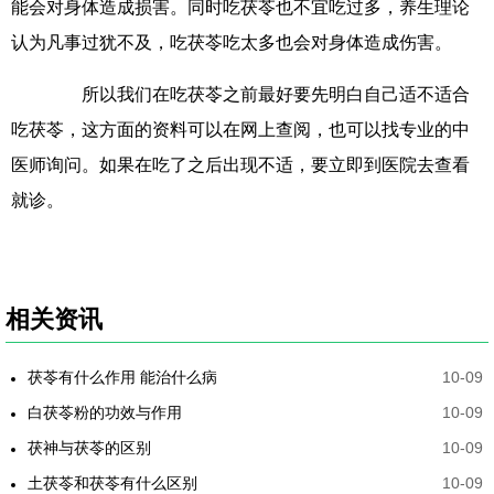
能会对身体造成损害。同时吃茯苓也不宜吃过多，养生理论
认为凡事过犹不及，吃茯苓吃太多也会对身体造成伤害。
所以我们在吃茯苓之前最好要先明白自己适不适合
吃茯苓，这方面的资料可以在网上查阅，也可以找专业的中
医师询问。如果在吃了之后出现不适，要立即到医院去查看
就诊。
相关资讯
茯苓有什么作用 能治什么病
10-09
白茯苓粉的功效与作用
10-09
茯神与茯苓的区别
10-09
土茯苓和茯苓有什么区别
10-09