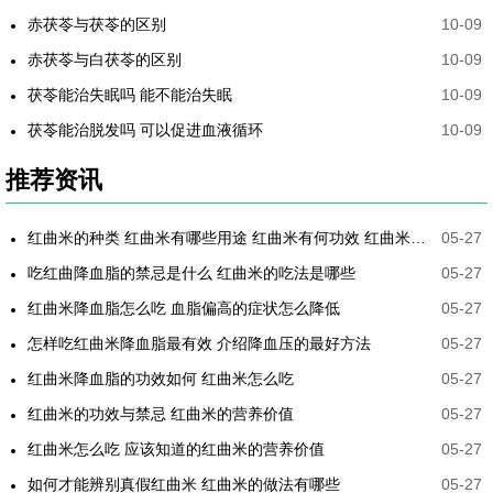
赤茯苓与茯苓的区别
10-09
赤茯苓与白茯苓的区别
10-09
茯苓能治失眠吗 能不能治失眠
10-09
茯苓能治脱发吗 可以促进血液循环
10-09
推荐资讯
红曲米的种类 红曲米有哪些用途 红曲米有何功效 红曲米降血压怎样吃最有效
05-27
吃红曲降血脂的禁忌是什么 红曲米的吃法是哪些
05-27
红曲米降血脂怎么吃 血脂偏高的症状怎么降低
05-27
怎样吃红曲米降血脂最有效 介绍降血压的最好方法
05-27
红曲米降血脂的功效如何 红曲米怎么吃
05-27
红曲米的功效与禁忌 红曲米的营养价值
05-27
红曲米怎么吃 应该知道的红曲米的营养价值
05-27
如何才能辨别真假红曲米 红曲米的做法有哪些
05-27