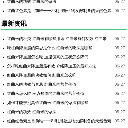
红曲米的功效 红曲米的做法
05-27
红曲红色素是目前唯一一种利用微生物发酵制备的天然色素
05-27
最新资讯
红曲米的种类 红曲米有哪些用途 红曲米有何功效 红曲米降血压怎样吃最有效
05-27
吃红曲降血脂的禁忌是什么 红曲米的吃法是哪些
05-27
红曲米降血脂怎么吃 血脂偏高的症状怎么降低
05-27
怎样吃红曲米降血脂最有效 介绍降血压的最好方法
05-27
红曲米降血脂的功效如何 红曲米怎么吃
05-27
红曲米的功效与禁忌 红曲米的营养价值
05-27
红曲米怎么吃 应该知道的红曲米的营养价值
05-27
如何才能辨别真假红曲米 红曲米的做法有哪些
05-27
红曲米的功效 红曲米的做法
05-27
红曲红色素是目前唯一一种利用微生物发酵制备的天然色素
05-27