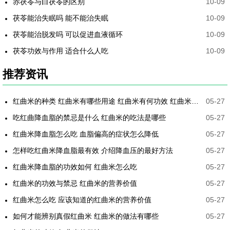
赤茯苓与白茯苓的区别
10-09
茯苓能治失眠吗 能不能治失眠
10-09
茯苓能治脱发吗 可以促进血液循环
10-09
茯苓功效与作用 适合什么人吃
10-09
推荐资讯
红曲米的种类 红曲米有哪些用途 红曲米有何功效 红曲米降血压怎样吃最有效
05-27
吃红曲降血脂的禁忌是什么 红曲米的吃法是哪些
05-27
红曲米降血脂怎么吃 血脂偏高的症状怎么降低
05-27
怎样吃红曲米降血脂最有效 介绍降血压的最好方法
05-27
红曲米降血脂的功效如何 红曲米怎么吃
05-27
红曲米的功效与禁忌 红曲米的营养价值
05-27
红曲米怎么吃 应该知道的红曲米的营养价值
05-27
如何才能辨别真假红曲米 红曲米的做法有哪些
05-27