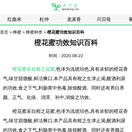
红曲米
杜仲
龙涎香
川贝母
首页
>
蜂蜜
>
蜂蜜种类
>
橙花蜜功效知识百科
橙花蜜功效知识百科
时间：2020-08-22
橙花蜜采自柑之花蜜
,色泽为浅琥珀色,具有浓郁的橙花香
气,味甘甜微酸,鲜洁爽口,本产品具有柑之生津止渴,醒酒利尿
的功效,食之下气,利肠胃中热毒,除烦醒酒。同时还有养白养
颜、正气、化痰、消滞、补中,润燥之功效。
橙花蜜采自柑之花蜜,色泽为浅琥珀色,具有浓郁的橙花香
气,味甘甜微酸,鲜洁爽口,本产品具有柑之生津止渴,醒酒利尿
的功效,食之下气,利肠胃中热毒,除烦醒酒。同时还有养颜正