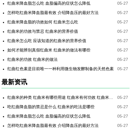
红曲米降血脂怎么吃 血脂偏高的症状怎么降低
05-27
怎样吃红曲米降血脂最有效 介绍降血压的最好方法
05-27
红曲米降血脂的功效如何 红曲米怎么吃
05-27
红曲米的功效与禁忌 红曲米的营养价值
05-27
红曲米怎么吃 应该知道的红曲米的营养价值
05-27
如何才能辨别真假红曲米 红曲米的做法有哪些
05-27
红曲米的功效 红曲米的做法
05-27
红曲红色素是目前唯一一种利用微生物发酵制备的天然色素
05-27
最新资讯
红曲米的种类 红曲米有哪些用途 红曲米有何功效 红曲米降血压怎样吃最有效
05-27
吃红曲降血脂的禁忌是什么 红曲米的吃法是哪些
05-27
红曲米降血脂怎么吃 血脂偏高的症状怎么降低
05-27
怎样吃红曲米降血脂最有效 介绍降血压的最好方法
05-27