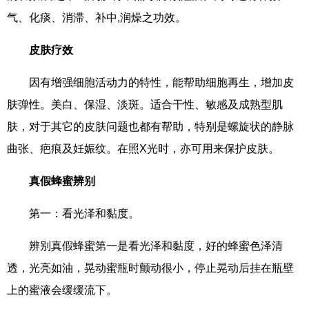
气、化痰、消滞、补中,润燥之功效。
皮肤疗效
因有增强细胞活动力的特性，能帮助细胞再生，增加皮
肤弹性。美白、保湿、淡斑。适合干性、敏感及成熟型肌
肤，对于其它的皮肤问题也都有帮助，特别是螺旋状的静脉
曲张、疤痕及妊娠纹。在照X光时，亦可用来保护皮肤。
真假蜂蜜辨别
第一：看光泽和黏度。
辨别真假蜂蜜第一是看光泽和黏度，好的蜂蜜色泽清
透，光亮如油，晃动蜜瓶时颤动很小，停止晃动后挂在瓶壁
上的蜜液会缓缓流下。