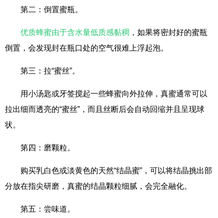
第二：倒置蜜瓶。
优质蜂蜜由于含水量低质感黏稠
，如果将密封好的蜜瓶
倒置，会发现封在瓶口处的空气很难上浮起泡。
第三：拉“蜜丝”。
用小汤匙或牙签搅起一些蜂蜜向外拉伸，真蜜通常可以
拉出细而透亮的“蜜丝”，而且丝断后会自动回缩并且呈现球
状。
第四：磨颗粒。
购买乳白色或淡黄色的天然“结晶蜜”，可以将结晶挑出部
分放在指尖研磨，真蜜的结晶颗粒细腻，会完全融化。
第五：尝味道。