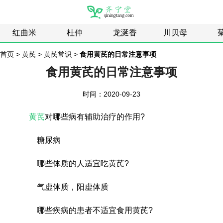
红曲米
杜仲
龙涎香
川贝母
首页
>
黄芪
>
黄芪常识
>
食用黄芪的日常注意事项
食用黄芪的日常注意事项
时间：2020-09-23
黄芪
对哪些病有辅助治疗的作用?
糖尿病
哪些体质的人适宜吃黄芪?
气虚体质，阳虚体质
哪些疾病的患者不适宜食用黄芪?