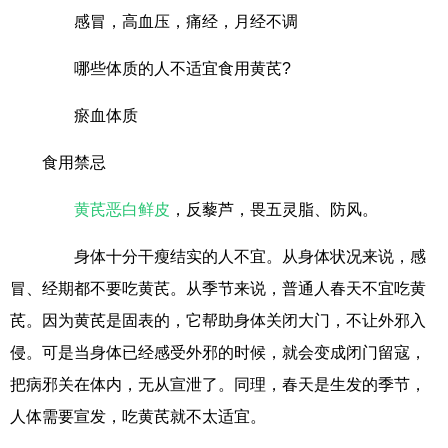
感冒，高血压，痛经，月经不调
哪些体质的人不适宜食用黄芪?
瘀血体质
食用禁忌
黄芪恶白鲜皮
，反藜芦，畏五灵脂、防风。
身体十分干瘦结实的人不宜。从身体状况来说，感
冒、经期都不要吃黄芪。从季节来说，普通人春天不宜吃黄
芪。因为黄芪是固表的，它帮助身体关闭大门，不让外邪入
侵。可是当身体已经感受外邪的时候，就会变成闭门留寇，
把病邪关在体内，无从宣泄了。同理，春天是生发的季节，
人体需要宣发，吃黄芪就不太适宜。