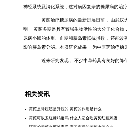
神经系统及消化系统，这对病因复杂的糖尿病的治
黄芪治疗糖尿病的最新进展日前， 由武汉大
明， 黄芪多糖是具有较强生物活性的大分子化合物
尿病小鼠的体重、血糖和胰岛素抵抗指数， 还能改善
影响胰岛素分泌。本项研究成果， 为中医药治疗糖
近来研究发现， 不少中草药具有良好的降低
相关资讯
黄芪是降压还是升压的 黄芪的作用是什么
黄芪可以煮红糖鸡蛋吗 什么人适合吃黄芪红糖鸡蛋