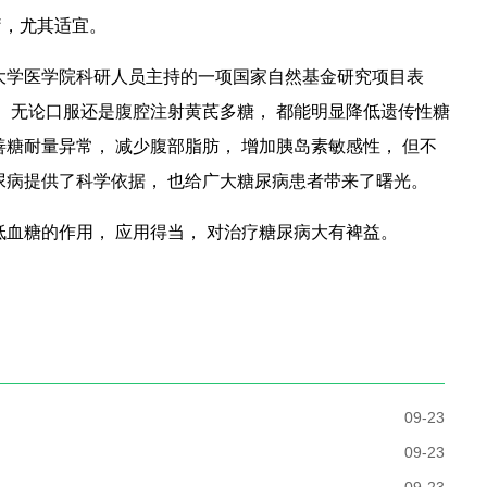
疗，尤其适宜。
学医学院科研人员主持的一项国家自然基金研究项目表
， 无论口服还是腹腔注射黄芪多糖， 都能明显降低遗传性糖
糖耐量异常， 减少腹部脂肪， 增加胰岛素敏感性， 但不
尿病提供了科学依据， 也给广大糖尿病患者带来了曙光。
血糖的作用， 应用得当， 对治疗糖尿病大有裨益。
09-23
09-23