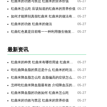
红曲米的功效与禁忌 红曲米的营养价值
05-27
红曲米怎么吃 应该知道的红曲米的营养价值
05-27
如何才能辨别真假红曲米 红曲米的做法有哪些
05-27
红曲米的功效 红曲米的做法
05-27
红曲红色素是目前唯一一种利用微生物发酵制备的天然色素
05-27
最新资讯
红曲米的种类 红曲米有哪些用途 红曲米有何功效 红曲米降血压怎样吃最有效
05-27
吃红曲降血脂的禁忌是什么 红曲米的吃法是哪些
05-27
红曲米降血脂怎么吃 血脂偏高的症状怎么降低
05-27
怎样吃红曲米降血脂最有效 介绍降血压的最好方法
05-27
红曲米降血脂的功效如何 红曲米怎么吃
05-27
红曲米的功效与禁忌 红曲米的营养价值
05-27