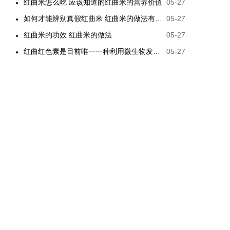
红曲米怎么吃 应该知道的红曲米的营养价值
05-27
如何才能辨别真假红曲米 红曲米的做法有哪些
05-27
红曲米的功效 红曲米的做法
05-27
红曲红色素是目前唯一一种利用微生物发酵制备的天然色素
05-27