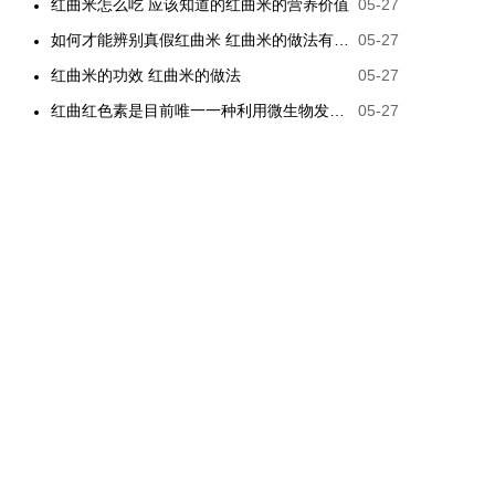
红曲米怎么吃 应该知道的红曲米的营养价值
05-27
如何才能辨别真假红曲米 红曲米的做法有哪些
05-27
红曲米的功效 红曲米的做法
05-27
红曲红色素是目前唯一一种利用微生物发酵制备的天然色素
05-27