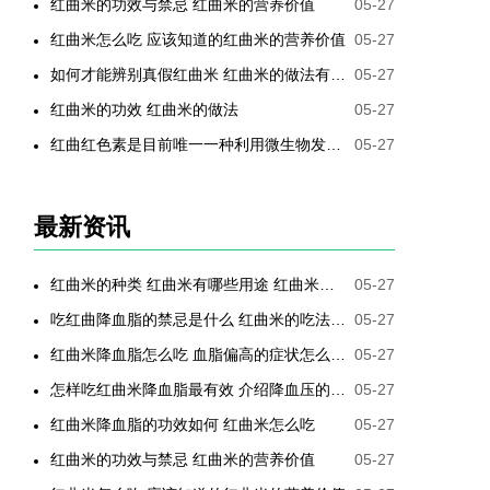
红曲米的功效与禁忌 红曲米的营养价值
05-27
红曲米怎么吃 应该知道的红曲米的营养价值
05-27
如何才能辨别真假红曲米 红曲米的做法有哪些
05-27
红曲米的功效 红曲米的做法
05-27
红曲红色素是目前唯一一种利用微生物发酵制备的天然色素
05-27
最新资讯
红曲米的种类 红曲米有哪些用途 红曲米有何功效 红曲米降血压怎样吃最有效
05-27
吃红曲降血脂的禁忌是什么 红曲米的吃法是哪些
05-27
红曲米降血脂怎么吃 血脂偏高的症状怎么降低
05-27
怎样吃红曲米降血脂最有效 介绍降血压的最好方法
05-27
红曲米降血脂的功效如何 红曲米怎么吃
05-27
红曲米的功效与禁忌 红曲米的营养价值
05-27