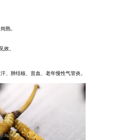
炖熟。
见效。
汗、肺结核、贫血、老年慢性气管炎。