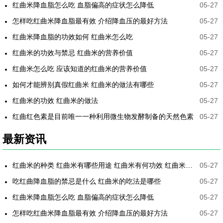
红曲米降血脂怎么吃 血脂偏高的症状怎么降低
05-27
怎样吃红曲米降血脂最有效 介绍降血压的最好方法
05-27
红曲米降血脂的功效如何 红曲米怎么吃
05-27
红曲米的功效与禁忌 红曲米的营养价值
05-27
红曲米怎么吃 应该知道的红曲米的营养价值
05-27
如何才能辨别真假红曲米 红曲米的做法有哪些
05-27
红曲米的功效 红曲米的做法
05-27
红曲红色素是目前唯一一种利用微生物发酵制备的天然色素
05-27
最新资讯
红曲米的种类 红曲米有哪些用途 红曲米有何功效 红曲米降血压怎样吃最有效
05-27
吃红曲降血脂的禁忌是什么 红曲米的吃法是哪些
05-27
红曲米降血脂怎么吃 血脂偏高的症状怎么降低
05-27
怎样吃红曲米降血脂最有效 介绍降血压的最好方法
05-27