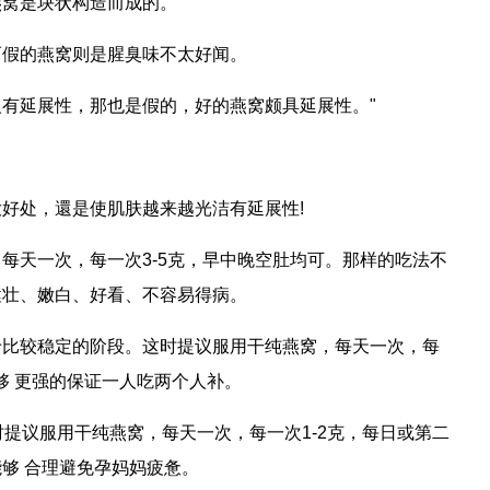
燕窝是块状构造而成的。
而假的燕窝则是腥臭味不太好闻。
有延展性，那也是假的，好的燕窝颇具延展性。"
好处，還是使肌肤越来越光洁有延展性!
每天一次，每一次3-5克，早中晚空肚均可。那样的吃法不
健壮、嫩白、好看、不容易得病。
于比较稳定的阶段。这时提议服用干纯燕窝，每天一次，每
够 更强的保证一人吃两个人补。
时提议服用干纯燕窝，每天一次，每一次1-2克，每日或第二
够 合理避免孕妈妈疲惫。