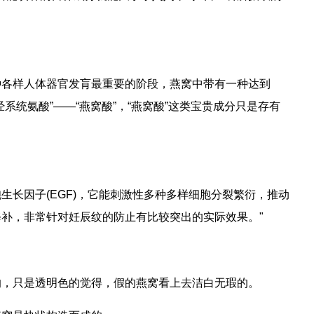
种各样人体器官发肓最重要的阶段，燕窝中带有一种达到
系统氨酸”——“燕窝酸”，“燕窝酸”这类宝贵成分只是存有
生长因子(EGF)，它能刺激性多种多样细胞分裂繁衍，推动
补，非常针对妊辰纹的防止有比较突出的实际效果。"
的，只是透明色的觉得，假的燕窝看上去洁白无瑕的。