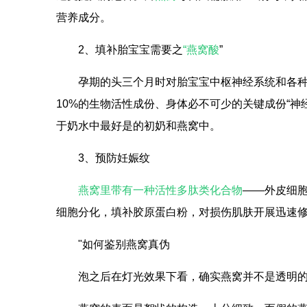
营养成分。
2、填补胎宝宝需要之
“燕窝酸
”
孕期的头三个月时对胎宝宝中枢神经系统和各
10%的生物活性成份、身体必不可少的关键成份“神经
于奶水中最好是的初奶和燕窝中。
3、预防妊娠纹
燕窝里带有一种活性多肽类化合物
——外皮细胞
细胞分化，填补胶原蛋白粉，对损伤肌肤开展迅速修
"如何鉴别燕窝真伪
泡之后在灯光效果下看，确实燕窝并不是透明