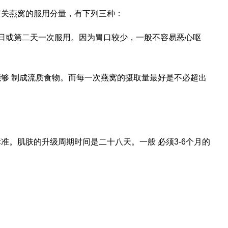
有关燕窝的服用分量，有下列三种：
日或第二天一次服用。因为胃口较少，一般不容易恶心呕
够 制成流质食物。而每一次燕窝的摄取量最好是不必超出
准。肌肤的升级周期时间是二十八天。一般 必须3-6个月的