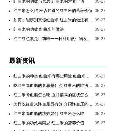
红曲米的功效与禁忌 红曲米的营养价值
05-27
红曲米怎么吃 应该知道的红曲米的营养价值
05-27
如何才能辨别真假红曲米 红曲米的做法有哪些
05-27
红曲米的功效 红曲米的做法
05-27
红曲红色素是目前唯一一种利用微生物发酵制备的天然色素
05-27
最新资讯
红曲米的种类 红曲米有哪些用途 红曲米有何功效 红曲米降血压怎样吃最有效
05-27
吃红曲降血脂的禁忌是什么 红曲米的吃法是哪些
05-27
红曲米降血脂怎么吃 血脂偏高的症状怎么降低
05-27
怎样吃红曲米降血脂最有效 介绍降血压的最好方法
05-27
红曲米降血脂的功效如何 红曲米怎么吃
05-27
红曲米的功效与禁忌 红曲米的营养价值
05-27