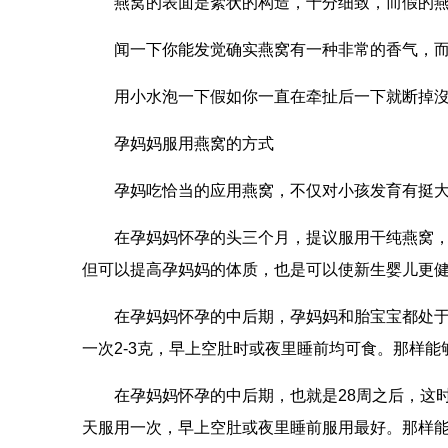
燕窝的表面是絮状的构造，十分细致，而假的
闻一下你能发觉确实燕窝有一种非常的香气，
用小水泡一下假如你一直在牵扯后一下就断掉沒
孕妈妈服用燕窝的方式
孕妈吃恰当的应用燕窝，不仅对小孩发育有挺大
在孕妈妈怀孕的头三个月，提议服用干纯燕窝，
但可以提高孕妈妈的体质，也是可以使新生婴儿更
在孕妈妈怀孕的中后期，孕妈妈和胎宝宝都处
一次2-3克，早上空肚时或夜里睡前均可食。那样能
在孕妈妈怀孕的中后期，也就是28周之后，这
天服用一次，早上空肚或夜里睡前服用最好。那样能