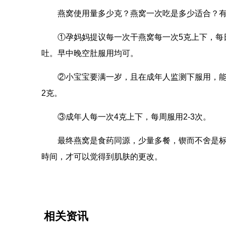
燕窝使用量多少克？燕窝一次吃是多少适合？
①孕妈妈提议每一次干燕窝每一次5克上下，每
吐。早中晚空肚服用均可。
②小宝宝要满一岁，且在成年人监测下服用，能
2克。
③成年人每一次4克上下，每周服用2-3次。
最终燕窝是食药同源，少量多餐，锲而不舍是标
時间，才可以觉得到肌肤的更改。
相关资讯