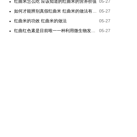
红曲米怎么吃 应该知道的红曲米的营养价值
05-27
如何才能辨别真假红曲米 红曲米的做法有哪些
05-27
红曲米的功效 红曲米的做法
05-27
红曲红色素是目前唯一一种利用微生物发酵制备的天然色素
05-27