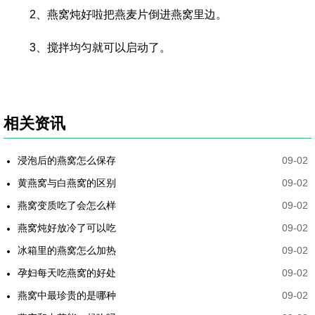
2、燕窝炖好啦把燕麦片倒进燕窝里边。
3、搅拌均匀就可以启动了。
相关资讯
浸泡后的燕窝怎么保存
09-02
黄燕窝与白燕窝的区别
09-02
燕窝变质吃了会怎么样
09-02
燕窝炖好放冷了可以吃
09-02
冰箱里的燕窝怎么加热
09-02
孕妇每天吃燕窝的好处
09-02
燕窝中最珍贵的是哪种
09-02