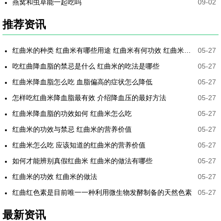
燕窝和虫草能一起吃吗
09-02
推荐资讯
红曲米的种类 红曲米有哪些用途 红曲米有何功效 红曲米降血压怎样吃最有效
05-27
吃红曲降血脂的禁忌是什么 红曲米的吃法是哪些
05-27
红曲米降血脂怎么吃 血脂偏高的症状怎么降低
05-27
怎样吃红曲米降血脂最有效 介绍降血压的最好方法
05-27
红曲米降血脂的功效如何 红曲米怎么吃
05-27
红曲米的功效与禁忌 红曲米的营养价值
05-27
红曲米怎么吃 应该知道的红曲米的营养价值
05-27
如何才能辨别真假红曲米 红曲米的做法有哪些
05-27
红曲米的功效 红曲米的做法
05-27
红曲红色素是目前唯一一种利用微生物发酵制备的天然色素
05-27
最新资讯