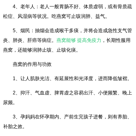
4、老年人：老人一般胃肠不好、体质虚弱，或有骨质疏
松症、风湿病等状况。吃燕窝可止咳润肺、益气。
5、烟民：抽烟会造成喉干多痰，并将会造成急性支气管
炎、肺炎、肝癌等病症。
燕窝能够 提高免疫力
，长期性服用
燕窝，还能够润肺止咳、止咳化痰。
燕窝的作用与功效
1、让人肌肤光洁、有延展性和光泽度，进而降低皱褶。
2、抑汗、气血虚、脾胃虚之容易出汗、小便频繁、晚上
尿频。
3、孕妈妈在怀孕期内、产前生完孩子进餐，则有养胎、
补胎之效。