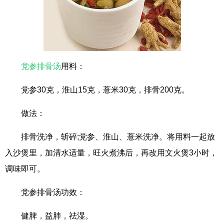
党参排骨汤
用料：
党参30克，淮山15克，薏米30克，排骨200克。
做法：
排骨洗净，斩碎;党参、淮山、薏米洗净。将用料一起放
入沙煲里，加清水适量，旺火煮沸后，再改用文火煲3小时，
调味即可。
党参排骨汤功效：
健脾，益肺，祛湿。