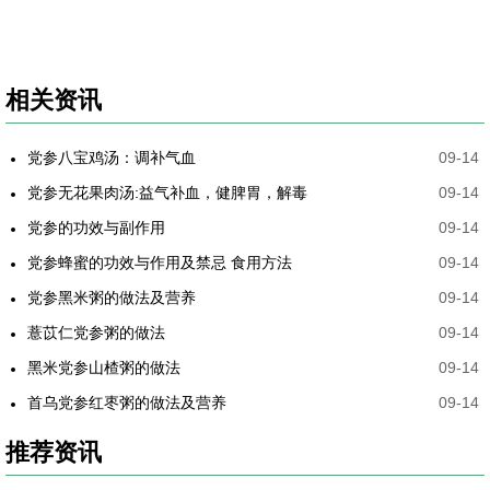
相关资讯
党参八宝鸡汤：调补气血
09-14
党参无花果肉汤:益气补血，健脾胃，解毒
09-14
党参的功效与副作用
09-14
党参蜂蜜的功效与作用及禁忌 食用方法
09-14
党参黑米粥的做法及营养
09-14
薏苡仁党参粥的做法
09-14
黑米党参山楂粥的做法
09-14
首乌党参红枣粥的做法及营养
09-14
推荐资讯