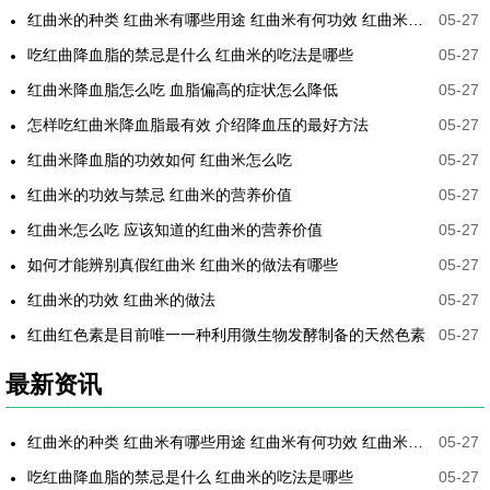
红曲米的种类 红曲米有哪些用途 红曲米有何功效 红曲米降血压怎样吃最有效
05-27
吃红曲降血脂的禁忌是什么 红曲米的吃法是哪些
05-27
红曲米降血脂怎么吃 血脂偏高的症状怎么降低
05-27
怎样吃红曲米降血脂最有效 介绍降血压的最好方法
05-27
红曲米降血脂的功效如何 红曲米怎么吃
05-27
红曲米的功效与禁忌 红曲米的营养价值
05-27
红曲米怎么吃 应该知道的红曲米的营养价值
05-27
如何才能辨别真假红曲米 红曲米的做法有哪些
05-27
红曲米的功效 红曲米的做法
05-27
红曲红色素是目前唯一一种利用微生物发酵制备的天然色素
05-27
最新资讯
红曲米的种类 红曲米有哪些用途 红曲米有何功效 红曲米降血压怎样吃最有效
05-27
吃红曲降血脂的禁忌是什么 红曲米的吃法是哪些
05-27