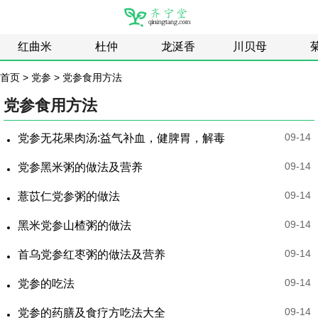
红曲米
杜仲
龙涎香
川贝母
首页
>
党参
>
党参食用方法
党参食用方法
09-14
党参无花果肉汤:益气补血，健脾胃，解毒
09-14
党参黑米粥的做法及营养
09-14
薏苡仁党参粥的做法
09-14
黑米党参山楂粥的做法
09-14
首乌党参红枣粥的做法及营养
09-14
党参的吃法
09-14
党参的药膳及食疗方吃法大全