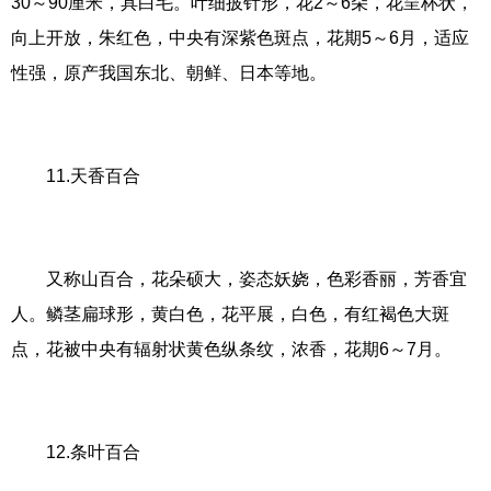
30～90厘米，具白毛。叶细披针形，花2～6朵，花呈杯状，
向上开放，朱红色，中央有深紫色斑点，花期5～6月，适应
性强，原产我国东北、朝鲜、日本等地。
11.天香百合
又称山百合，花朵硕大，姿态妖娆，色彩香丽，芳香宜
人。鳞茎扁球形，黄白色，花平展，白色，有红褐色大斑
点，花被中央有辐射状黄色纵条纹，浓香，花期6～7月。
12.条叶百合