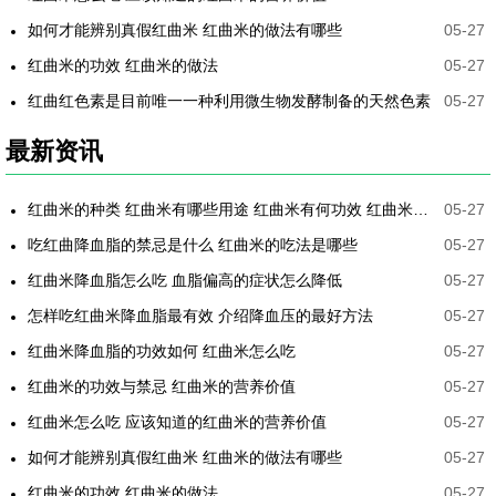
如何才能辨别真假红曲米 红曲米的做法有哪些
05-27
红曲米的功效 红曲米的做法
05-27
红曲红色素是目前唯一一种利用微生物发酵制备的天然色素
05-27
最新资讯
红曲米的种类 红曲米有哪些用途 红曲米有何功效 红曲米降血压怎样吃最有效
05-27
吃红曲降血脂的禁忌是什么 红曲米的吃法是哪些
05-27
红曲米降血脂怎么吃 血脂偏高的症状怎么降低
05-27
怎样吃红曲米降血脂最有效 介绍降血压的最好方法
05-27
红曲米降血脂的功效如何 红曲米怎么吃
05-27
红曲米的功效与禁忌 红曲米的营养价值
05-27
红曲米怎么吃 应该知道的红曲米的营养价值
05-27
如何才能辨别真假红曲米 红曲米的做法有哪些
05-27
红曲米的功效 红曲米的做法
05-27