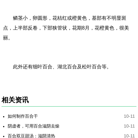
鳞茎小，卵圆形，花桔红或橙黄色，基部有不明显斑
点，上半部反卷，下部狭管状，花期8月，花橙黄色，很美
丽。
此外还有细叶百合、湖北百合及松叶百合等。
相关资讯
如何制作百合干
10-11
阴虚者，可用百合滋阴去燥
10-11
百合双豆甜汤：滋阴清热
10-11