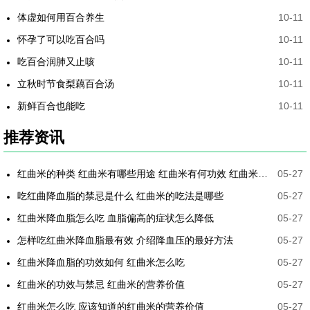
体虚如何用百合养生
10-11
怀孕了可以吃百合吗
10-11
吃百合润肺又止咳
10-11
立秋时节食梨藕百合汤
10-11
新鲜百合也能吃
10-11
推荐资讯
红曲米的种类 红曲米有哪些用途 红曲米有何功效 红曲米降血压怎样吃最有效
05-27
吃红曲降血脂的禁忌是什么 红曲米的吃法是哪些
05-27
红曲米降血脂怎么吃 血脂偏高的症状怎么降低
05-27
怎样吃红曲米降血脂最有效 介绍降血压的最好方法
05-27
红曲米降血脂的功效如何 红曲米怎么吃
05-27
红曲米的功效与禁忌 红曲米的营养价值
05-27
红曲米怎么吃 应该知道的红曲米的营养价值
05-27