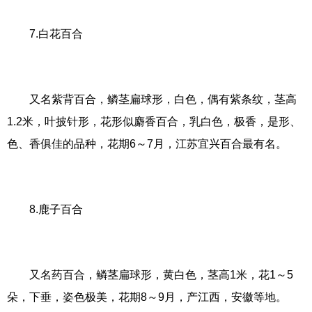
7.白花百合
又名紫背百合，鳞茎扁球形，白色，偶有紫条纹，茎高
1.2米，叶披针形，花形似麝香百合，乳白色，极香，是形、
色、香俱佳的品种，花期6～7月，江苏宜兴百合最有名。
8.鹿子百合
又名药百合，鳞茎扁球形，黄白色，茎高1米，花1～5
朵，下垂，姿色极美，花期8～9月，产江西，安徽等地。