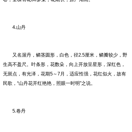
4.山丹
又名渥丹，鳞茎圆形，白色，径2.5厘米，鳞瓣较少，野
生高不盈尺。叶条形，花数朵，向上开放呈星形，深红色，
无斑点，有光泽，花期5～7月，适应性强，花红似火，故有
民歌，“山丹花开红艳艳，照眼一时明”之说。
5.卷丹