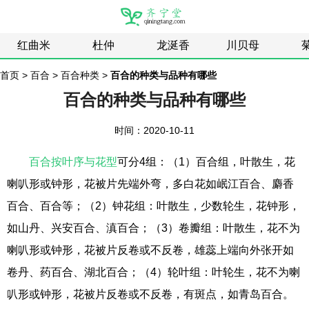
红曲米
杜仲
龙涎香
川贝母
首页
>
百合
>
百合种类
>
百合的种类与品种有哪些
百合的种类与品种有哪些
时间：2020-10-11
百合按叶序与花型
可分4组：（1）百合组，叶散生，花
喇叭形或钟形，花被片先端外弯，多白花如岷江百合、麝香
百合、百合等；（2）钟花组：叶散生，少数轮生，花钟形，
如山丹、兴安百合、滇百合；（3）卷瓣组：叶散生，花不为
喇叭形或钟形，花被片反卷或不反卷，雄蕊上端向外张开如
卷丹、药百合、湖北百合；（4）轮叶组：叶轮生，花不为喇
叭形或钟形，花被片反卷或不反卷，有斑点，如青岛百合。