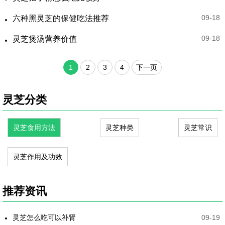
09-18
六种黑灵芝的保健吃法推荐
09-18
灵芝煲汤营养价值
1
2
3
4
下一页
灵芝分类
灵芝食用方法
灵芝种类
灵芝常识
灵芝作用及功效
推荐资讯
灵芝怎么吃可以补肾
09-19