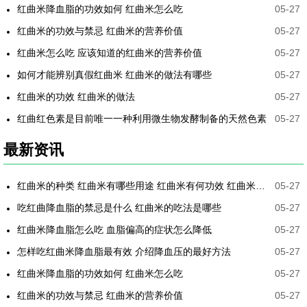
红曲米降血脂的功效如何 红曲米怎么吃
05-27
红曲米的功效与禁忌 红曲米的营养价值
05-27
红曲米怎么吃 应该知道的红曲米的营养价值
05-27
如何才能辨别真假红曲米 红曲米的做法有哪些
05-27
红曲米的功效 红曲米的做法
05-27
红曲红色素是目前唯一一种利用微生物发酵制备的天然色素
05-27
最新资讯
红曲米的种类 红曲米有哪些用途 红曲米有何功效 红曲米降血压怎样吃最有效
05-27
吃红曲降血脂的禁忌是什么 红曲米的吃法是哪些
05-27
红曲米降血脂怎么吃 血脂偏高的症状怎么降低
05-27
怎样吃红曲米降血脂最有效 介绍降血压的最好方法
05-27
红曲米降血脂的功效如何 红曲米怎么吃
05-27
红曲米的功效与禁忌 红曲米的营养价值
05-27