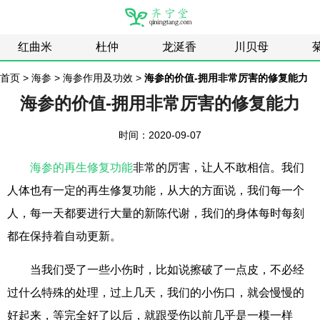
红曲米
杜仲
龙涎香
川贝母
首页
>
海参
>
海参作用及功效
>
海参的价值-拥用非常厉害的修复能力
海参的价值-拥用非常厉害的修复能力
时间：2020-09-07
海参的再生修复功能
非常的厉害，让人不敢相信。我们
人体也有一定的再生修复功能，从大的方面说，我们每一个
人，每一天都要进行大量的新陈代谢，我们的身体每时每刻
都在保持着自动更新。
当我们受了一些小伤时，比如说擦破了一点皮，不必经
过什么特殊的处理，过上几天，我们的小伤口，就会慢慢的
好起来，等完全好了以后，就跟受伤以前几乎是一模一样