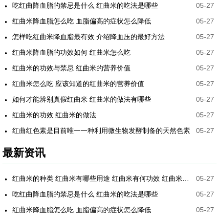
吃红曲降血脂的禁忌是什么 红曲米的吃法是哪些
05-27
红曲米降血脂怎么吃 血脂偏高的症状怎么降低
05-27
怎样吃红曲米降血脂最有效 介绍降血压的最好方法
05-27
红曲米降血脂的功效如何 红曲米怎么吃
05-27
红曲米的功效与禁忌 红曲米的营养价值
05-27
红曲米怎么吃 应该知道的红曲米的营养价值
05-27
如何才能辨别真假红曲米 红曲米的做法有哪些
05-27
红曲米的功效 红曲米的做法
05-27
红曲红色素是目前唯一一种利用微生物发酵制备的天然色素
05-27
最新资讯
红曲米的种类 红曲米有哪些用途 红曲米有何功效 红曲米降血压怎样吃最有效
05-27
吃红曲降血脂的禁忌是什么 红曲米的吃法是哪些
05-27
红曲米降血脂怎么吃 血脂偏高的症状怎么降低
05-27