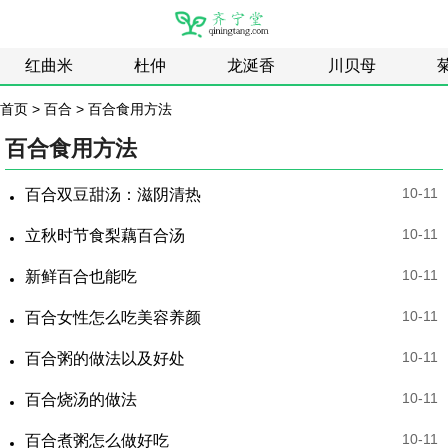
红曲米
杜仲
龙涎香
川贝母
首页
>
百合
>
百合食用方法
百合食用方法
10-11
百合双豆甜汤：滋阴清热
10-11
立秋时节食梨藕百合汤
10-11
新鲜百合也能吃
10-11
百合女性怎么吃美容养颜
10-11
百合粥的做法以及好处
10-11
百合烧汤的做法
10-11
百合煮粥怎么做好吃